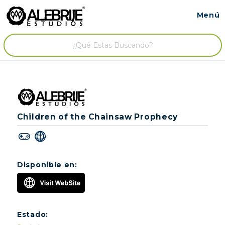
Menú
Contacto
/
Children of the Chainsaw Prophecy
Disponible en:
Estado: