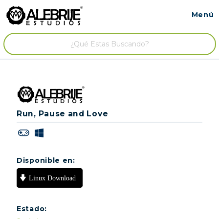
Menú
Contacto
/
Run, Pause and Love
Disponible en:
Estado: